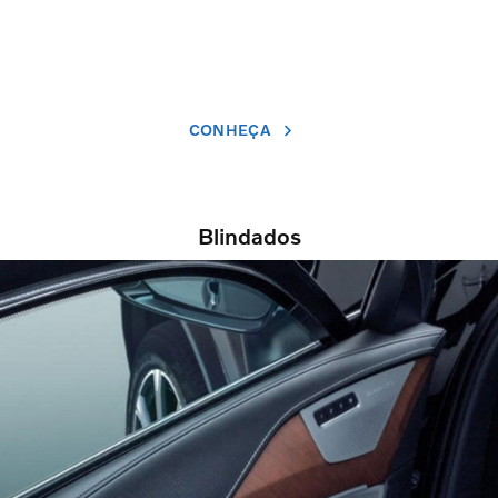
CONHEÇA
Blindados