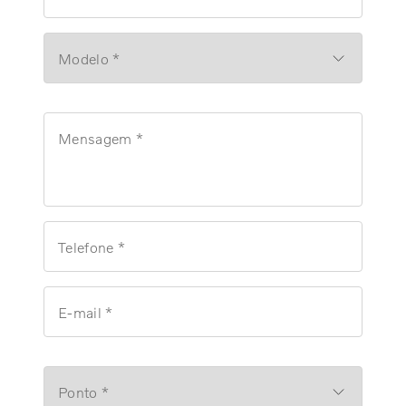
Modelo *
Mensagem *
Telefone *
E-mail *
Ponto *