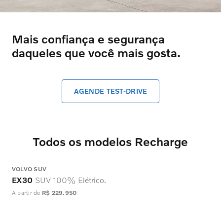
Mais confiança e segurança
daqueles que você mais gosta.
AGENDE TEST-DRIVE
Todos os modelos Recharge
VOLVO SUV
V
EX30
SUV 100% Elétrico.
A partir de
R$ 229.950
A