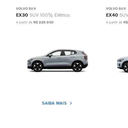
VOLVO SUV
VOLVO SUV
EX30
SUV 100% Elétrico.
EX40
SUV
A partir de
R$ 229.950
A partir de
R$
SAIBA MAIS