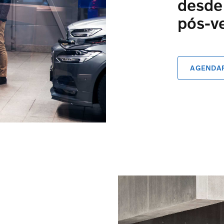
desde
pós-v
AGENDAR