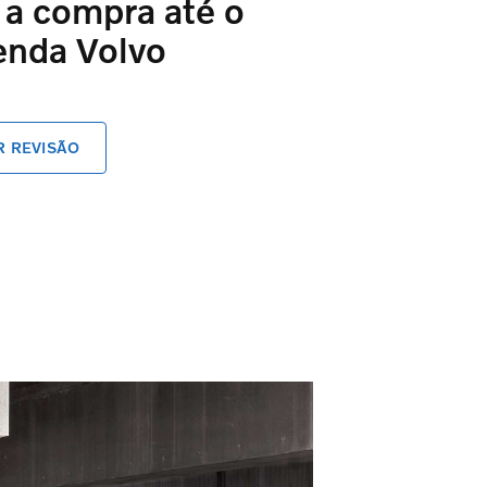
 a compra até o
enda Volvo
 REVISÃO