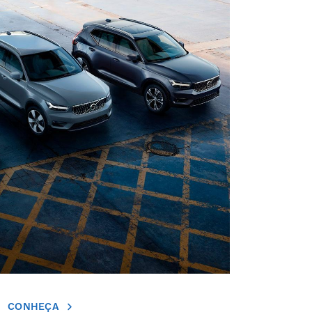
CONHEÇA