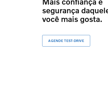
Mais confiança e
segurança daquel
você mais gosta.
AGENDE TEST-DRIVE