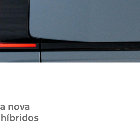
a nova
 híbridos