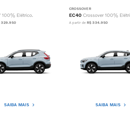
CROSSOVER
 100% Elétrico.
EC40
Crossover 100% Elétri
 329.950
A partir de
R$ 334.950
SAIBA MAIS
SAIBA MAIS