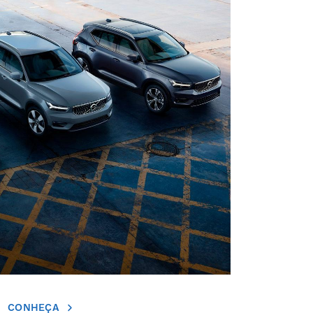
CONHEÇA