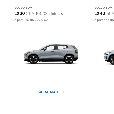
VOLVO SUV
VOLVO SUV
EX30
SUV 100% Elétrico.
EX40
SUV
A partir de
R$ 229.950
A partir de
R$
SAIBA MAIS