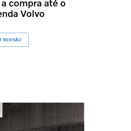
 a compra até o
enda Volvo
 REVISÃO