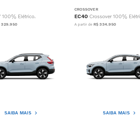
CROSSOVER
 100% Elétrico.
EC40
Crossover 100% Elétri
 329.950
A partir de
R$ 334.950
SAIBA MAIS
SAIBA MAIS