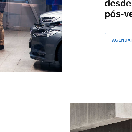
desde
pós-v
AGENDAR