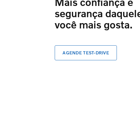
Mais confiança e
segurança daquel
você mais gosta.
AGENDE TEST-DRIVE