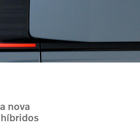
a nova
 híbridos