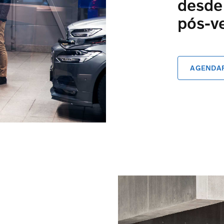
desde
pós-v
AGENDAR