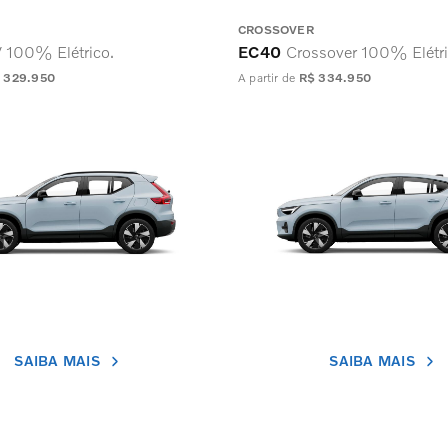
CROSSOVER
 100% Elétrico.
EC40
Crossover 100% Elétri
 329.950
A partir de
R$ 334.950
SAIBA MAIS
SAIBA MAIS