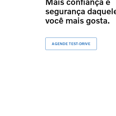
Mais confiança e
segurança daquel
você mais gosta.
AGENDE TEST-DRIVE