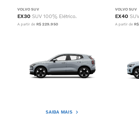
VOLVO SUV
VOLVO SUV
EX30
SUV 100% Elétrico.
EX40
SUV
A partir de
R$ 229.950
A partir de
R$
SAIBA MAIS