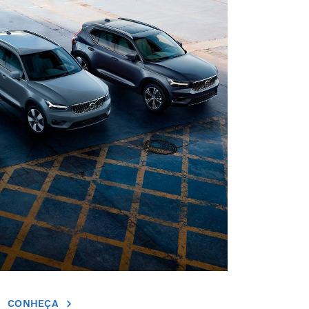
CONHEÇA