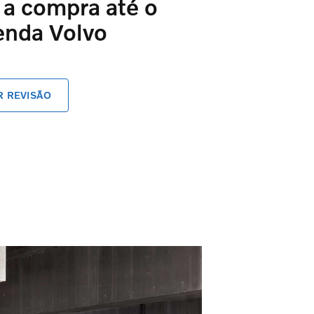
 a compra até o
enda Volvo
 REVISÃO