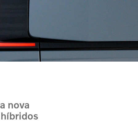
a nova
 híbridos