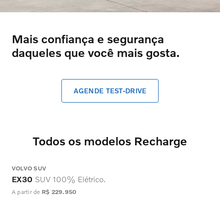
Mais confiança e segurança
daqueles que você mais gosta.
AGENDE TEST-DRIVE
Todos os modelos Recharge
VOLVO SUV
V
EX30
SUV 100% Elétrico.
A partir de
R$ 229.950
A