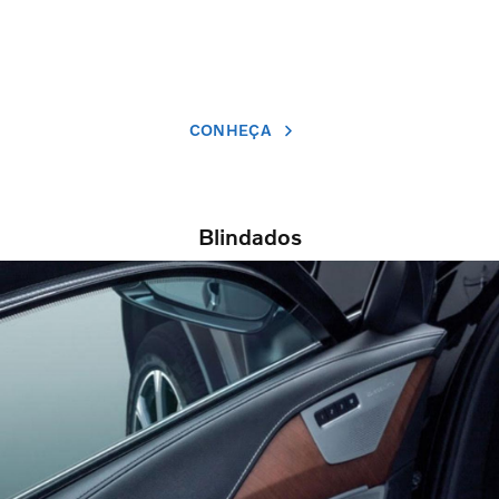
CONHEÇA
Blindados