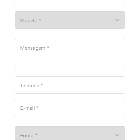
Modelo *
Mensagem *
Telefone *
E-mail *
Ponto *