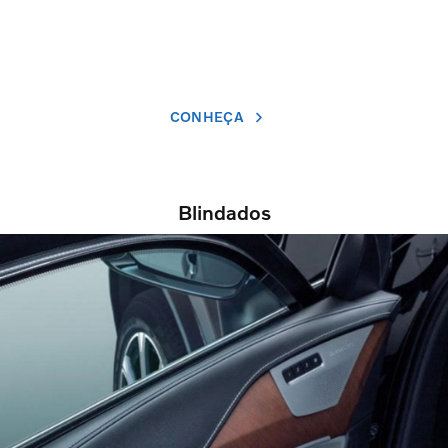
CONHEÇA
Blindados