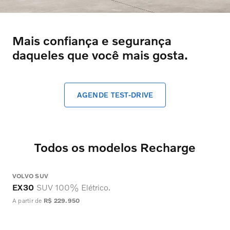
Mais confiança e segurança
daqueles que você mais gosta.
AGENDE TEST-DRIVE
Todos os modelos Recharge
VOLVO SUV
V
EX30
SUV 100% Elétrico.
A partir de
R$ 229.950
A