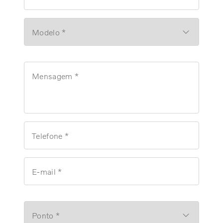
Modelo *
Mensagem *
Telefone *
E-mail *
Ponto *