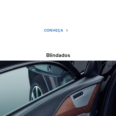
CONHEÇA
Blindados