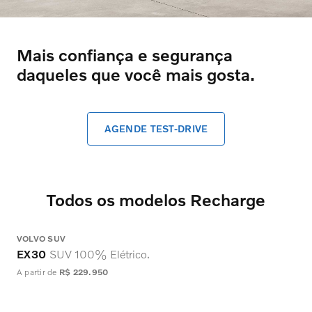
Mais confiança e segurança
daqueles que você mais gosta.
AGENDE TEST-DRIVE
Todos os modelos Recharge
VOLVO SUV
V
EX30
SUV 100% Elétrico.
A partir de
R$ 229.950
A