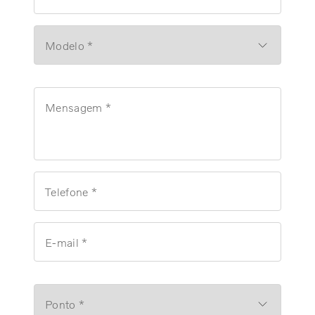
Modelo *
Mensagem *
Telefone *
E-mail *
Ponto *